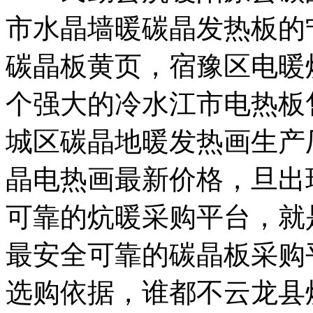
市水晶墙暖
碳晶发热板的
碳晶板黄页，
宿豫区电暖
个强大的
冷水江市电热板
城区碳晶地暖
发热画生产
晶电热画最新价格，
旦出
可靠的炕暖采购平台，
就
最安全可靠的碳晶板采购
选购依据，
谁都不
云龙县