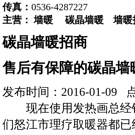
传真：
0536-4287227
主营：
墙暖
碳晶墙暖
墙暖
碳晶墙暖招商
售后有保障的碳晶墙
发布时间：2016-01-09 
现在
使用
发热画总经
们
怒江市理疗取暖器
都已