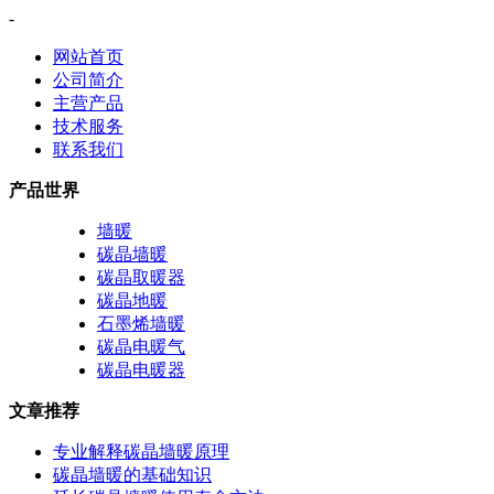
-
网站首页
公司简介
主营产品
技术服务
联系我们
产品世界
墙暖
碳晶墙暖
碳晶取暖器
碳晶地暖
石墨烯墙暖
碳晶电暖气
碳晶电暖器
文章推荐
专业解释碳晶墙暖原理
碳晶墙暖的基础知识