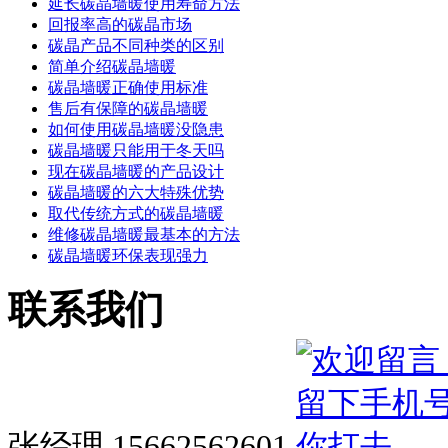
延长碳晶墙暖使用寿命方法
回报率高的碳晶市场
碳晶产品不同种类的区别
简单介绍碳晶墙暖
碳晶墙暖正确使用标准
售后有保障的碳晶墙暖
如何使用碳晶墙暖没隐患
碳晶墙暖只能用于冬天吗
现在碳晶墙暖的产品设计
碳晶墙暖的六大特殊优势
取代传统方式的碳晶墙暖
维修碳晶墙暖最基本的方法
碳晶墙暖环保表现强力
联系我们
张经理 15662562601