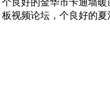
个良好的
金华市卡通墙暖
板视频论坛，
个良好的
夏