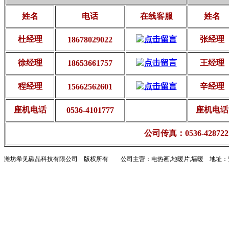
姓名
电话
在线客服
姓名
杜经理
张经理
18678029022
徐经理
王经理
18653661757
程经理
辛经理
15662562601
座机电话
座机电话
0536-4101777
公司传真：0536-428722
潍坊希见碳晶科技有限公司 版权所有 公司主营：
电热画,地暖片,墙暖
地址：