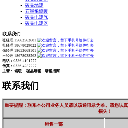
碳晶地暖
石墨烯墙暖
碳晶电暖气
碳晶电暖器
联系我们
张经理 15662562601
杜经理 18678029022
张经理 18653668101
王经理 18678028562
电话：
0536-4101777
传真：
0536-4287227
主营：
墙暖
碳晶墙暖
墙暖招商
联系我们
重要提醒：联系本公司业务人员请以该通讯录为准。请您认真
损失！
销售一部