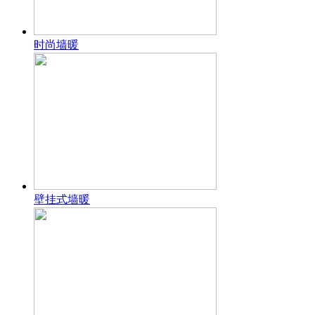
时尚墙暖
壁挂式墙暖