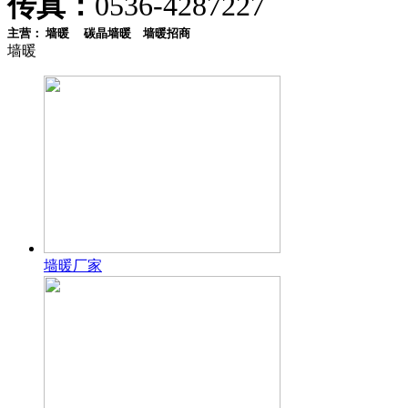
传真：
0536-4287227
主营：
墙暖
碳晶墙暖
墙暖招商
墙暖
墙暖厂家