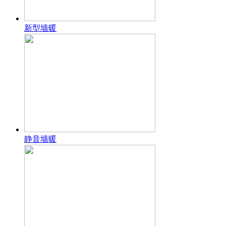
新型墙暖
静音墙暖