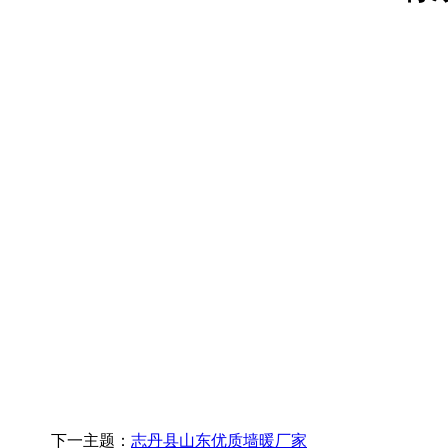
下一主题：
志丹县山东优质墙暖厂家