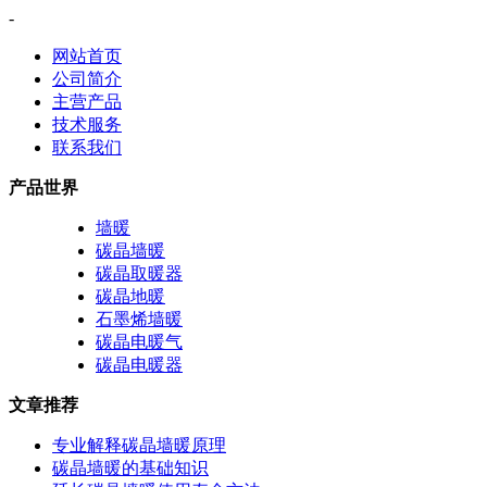
-
网站首页
公司简介
主营产品
技术服务
联系我们
产品世界
墙暖
碳晶墙暖
碳晶取暖器
碳晶地暖
石墨烯墙暖
碳晶电暖气
碳晶电暖器
文章推荐
专业解释碳晶墙暖原理
碳晶墙暖的基础知识