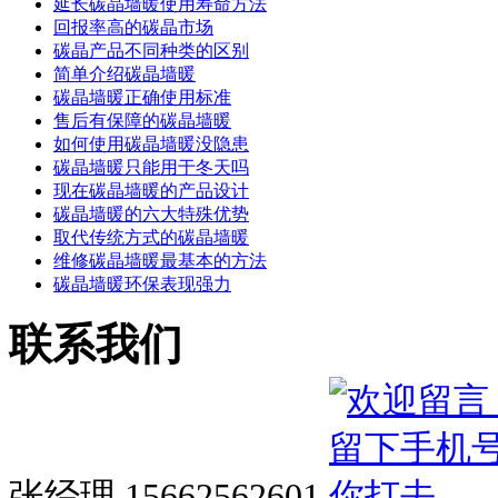
延长碳晶墙暖使用寿命方法
回报率高的碳晶市场
碳晶产品不同种类的区别
简单介绍碳晶墙暖
碳晶墙暖正确使用标准
售后有保障的碳晶墙暖
如何使用碳晶墙暖没隐患
碳晶墙暖只能用于冬天吗
现在碳晶墙暖的产品设计
碳晶墙暖的六大特殊优势
取代传统方式的碳晶墙暖
维修碳晶墙暖最基本的方法
碳晶墙暖环保表现强力
联系我们
张经理 15662562601