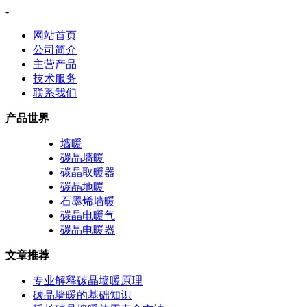
-
网站首页
公司简介
主营产品
技术服务
联系我们
产品世界
墙暖
碳晶墙暖
碳晶取暖器
碳晶地暖
石墨烯墙暖
碳晶电暖气
碳晶电暖器
文章推荐
专业解释碳晶墙暖原理
碳晶墙暖的基础知识