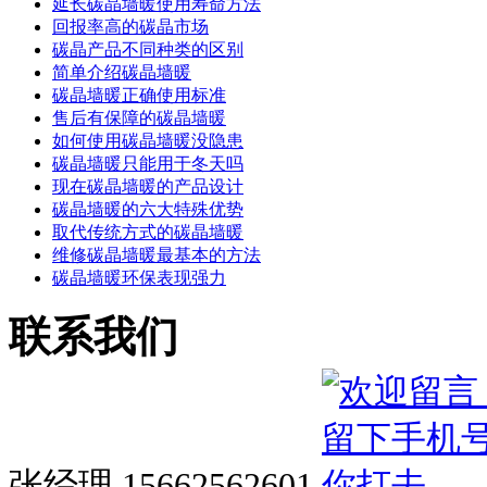
延长碳晶墙暖使用寿命方法
回报率高的碳晶市场
碳晶产品不同种类的区别
简单介绍碳晶墙暖
碳晶墙暖正确使用标准
售后有保障的碳晶墙暖
如何使用碳晶墙暖没隐患
碳晶墙暖只能用于冬天吗
现在碳晶墙暖的产品设计
碳晶墙暖的六大特殊优势
取代传统方式的碳晶墙暖
维修碳晶墙暖最基本的方法
碳晶墙暖环保表现强力
联系我们
张经理 15662562601