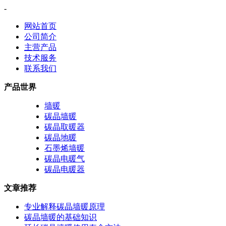
-
网站首页
公司简介
主营产品
技术服务
联系我们
产品世界
墙暖
碳晶墙暖
碳晶取暖器
碳晶地暖
石墨烯墙暖
碳晶电暖气
碳晶电暖器
文章推荐
专业解释碳晶墙暖原理
碳晶墙暖的基础知识