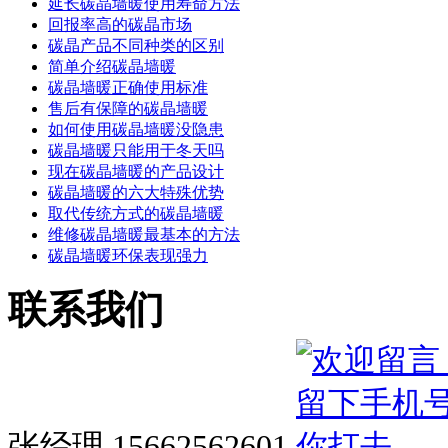
延长碳晶墙暖使用寿命方法
回报率高的碳晶市场
碳晶产品不同种类的区别
简单介绍碳晶墙暖
碳晶墙暖正确使用标准
售后有保障的碳晶墙暖
如何使用碳晶墙暖没隐患
碳晶墙暖只能用于冬天吗
现在碳晶墙暖的产品设计
碳晶墙暖的六大特殊优势
取代传统方式的碳晶墙暖
维修碳晶墙暖最基本的方法
碳晶墙暖环保表现强力
联系我们
张经理 15662562601