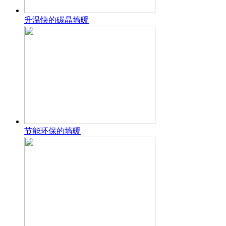
升温快的碳晶墙暖
节能环保的墙暖