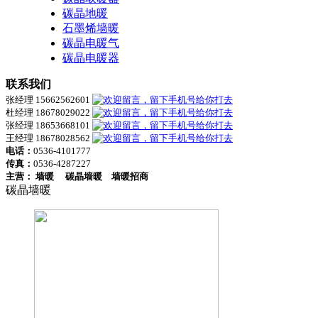
碳晶地暖
石墨烯墙暖
碳晶电暖气
碳晶电暖器
联系我们
张经理 15662562601
杜经理 18678029022
张经理 18653668101
王经理 18678028562
电话：
0536-4101777
传真：
0536-4287227
主营：
墙暖
碳晶墙暖
墙暖招商
碳晶墙暖