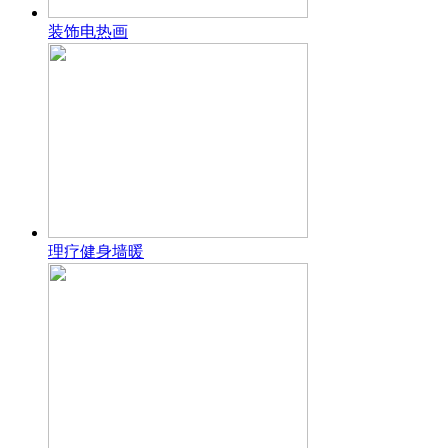
装饰电热画
理疗健身墙暖