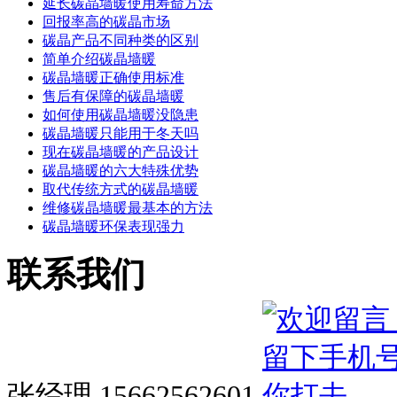
延长碳晶墙暖使用寿命方法
回报率高的碳晶市场
碳晶产品不同种类的区别
简单介绍碳晶墙暖
碳晶墙暖正确使用标准
售后有保障的碳晶墙暖
如何使用碳晶墙暖没隐患
碳晶墙暖只能用于冬天吗
现在碳晶墙暖的产品设计
碳晶墙暖的六大特殊优势
取代传统方式的碳晶墙暖
维修碳晶墙暖最基本的方法
碳晶墙暖环保表现强力
联系我们
张经理 15662562601