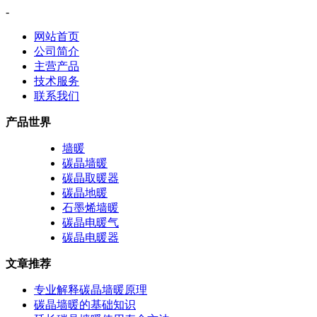
-
网站首页
公司简介
主营产品
技术服务
联系我们
产品世界
墙暖
碳晶墙暖
碳晶取暖器
碳晶地暖
石墨烯墙暖
碳晶电暖气
碳晶电暖器
文章推荐
专业解释碳晶墙暖原理
碳晶墙暖的基础知识