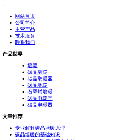
-
网站首页
公司简介
主营产品
技术服务
联系我们
产品世界
墙暖
碳晶墙暖
碳晶取暖器
碳晶地暖
石墨烯墙暖
碳晶电暖气
碳晶电暖器
文章推荐
专业解释碳晶墙暖原理
碳晶墙暖的基础知识