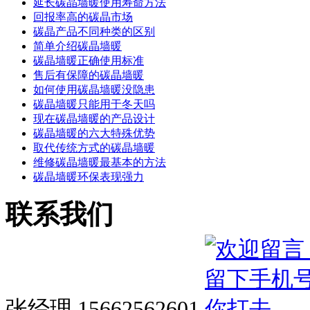
延长碳晶墙暖使用寿命方法
回报率高的碳晶市场
碳晶产品不同种类的区别
简单介绍碳晶墙暖
碳晶墙暖正确使用标准
售后有保障的碳晶墙暖
如何使用碳晶墙暖没隐患
碳晶墙暖只能用于冬天吗
现在碳晶墙暖的产品设计
碳晶墙暖的六大特殊优势
取代传统方式的碳晶墙暖
维修碳晶墙暖最基本的方法
碳晶墙暖环保表现强力
联系我们
张经理 15662562601