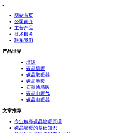
-
网站首页
公司简介
主营产品
技术服务
联系我们
产品世界
墙暖
碳晶墙暖
碳晶取暖器
碳晶地暖
石墨烯墙暖
碳晶电暖气
碳晶电暖器
文章推荐
专业解释碳晶墙暖原理
碳晶墙暖的基础知识