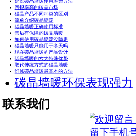
延长碳晶墙暖使用寿命方法
回报率高的碳晶市场
碳晶产品不同种类的区别
简单介绍碳晶墙暖
碳晶墙暖正确使用标准
售后有保障的碳晶墙暖
如何使用碳晶墙暖没隐患
碳晶墙暖只能用于冬天吗
现在碳晶墙暖的产品设计
碳晶墙暖的六大特殊优势
取代传统方式的碳晶墙暖
维修碳晶墙暖最基本的方法
碳晶墙暖环保表现强力
联系我们