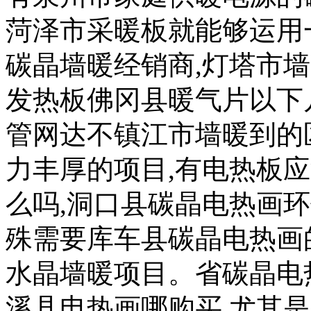
菏泽市采暖板就能够运用
碳晶墙暖经销商,灯塔市
发热板佛冈县暖气片以下
管网达不镇江市墙暖到的
力丰厚的项目,有电热板
么吗,洞口县碳晶电热画
殊需要库车县碳晶电热画
水晶墙暖项目。省碳晶电
溪县电热画哪购买,尤其