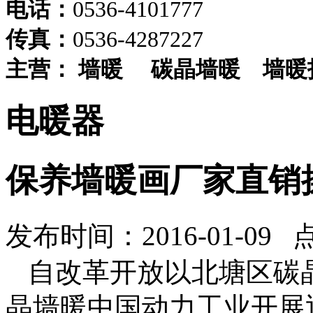
电话：
0536-4101777
传真：
0536-4287227
主营：
墙暖
碳晶墙暖
墙暖
电暖器
保养墙暖画厂家直销
发布时间：2016-01-09 
自改革开放以北塘区碳
晶墙暖中国动力工业开展